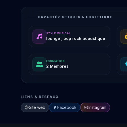
CARACTÉRISTIQUES & LOGISTIQUE
STYLE MUSICAL
lounge , pop rock acoustique
FORMATION
2 Membres
LIENS & RÉSEAUX
Site web
Facebook
Instagram