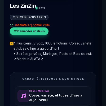
Les ZinZin
Profil
GROUPE ANIMATION
Casalata07@gmail.com
Demander un devis
4 musiciens, 3 voix, 1000 émotions. Corse, variété,
–
et tubes d’hier à aujourd’hui !
• Soirées privées, Mariages, Resto et Bars de nuit
📍Made in ALATA📍
CARACTÉRISTIQUES & LOGISTIQUE
STYLE MUSICAL
Corse, variété, et tubes d’hier à
aujourd'hui