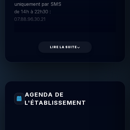
uniquement par SMS
de 14h à 22h30 :
07.88.96.30.21
LIRE LA SUITE
AGENDA DE
L'ÉTABLISSEMENT